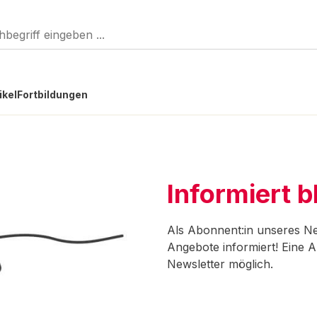
ikel
Fortbildungen
Informiert b
Als Abonnent:in unseres Ne
Angebote informiert! Eine A
Newsletter möglich.